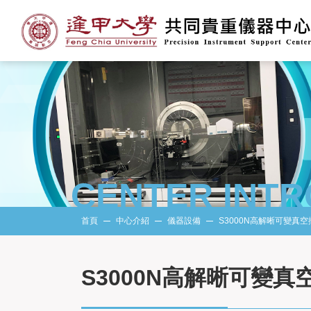
CENTER INT
首頁
中心介紹
儀器設備
S3000N高解晰可變真空
S3000N高解晰可變真