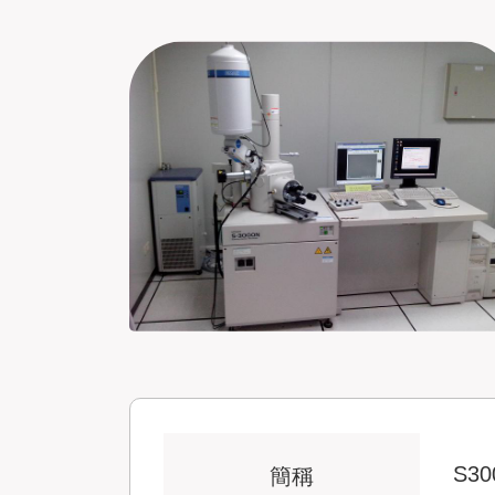
S30
簡稱