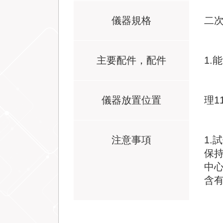
儀器規格
二次
主要配件，配件
1.能
儀器放置位置
理1
注意事項
1.
保持
中心
含有