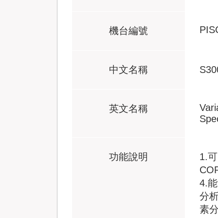
PIS
機台編號
中文名稱
S3
Var
英文名稱
Spe
功能說明
1.
CO
4.
分析
素分