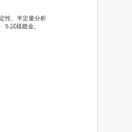
元素定性、半定量分析
製作。 5.試樣鍍金。