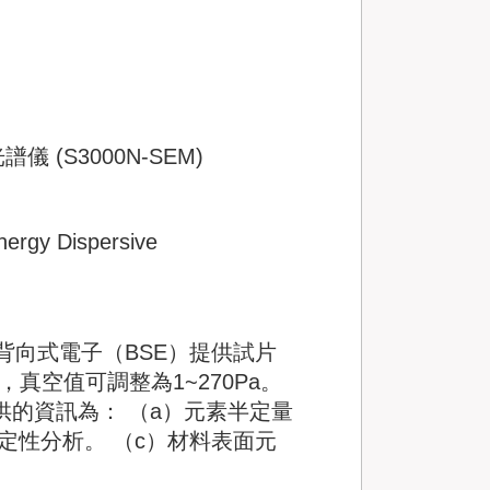
(S3000N-SEM)
nergy Dispersive
.背向式電子（BSE）提供試片
，真空值可調整為1~270Pa。
供的資訊為： （a）元素半定量
量/定性分析。 （c）材料表面元