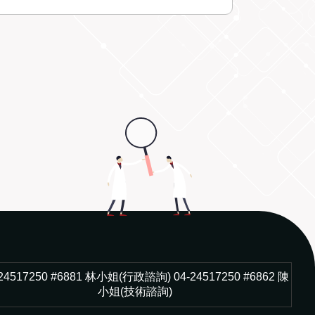
-24517250 #6881 林小姐(行政諮詢) 04-24517250 #6862 陳
小姐(技術諮詢)