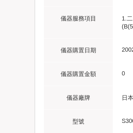
儀器服務項目
1.
(B
200
儀器購置日期
0
儀器購置金額
儀器廠牌
日本
S30
型號