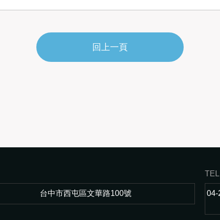
回上一頁
TEL
台中市西屯區文華路100號
04