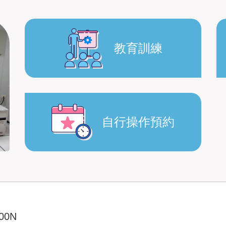
教育訓練
自行操作預約
00N