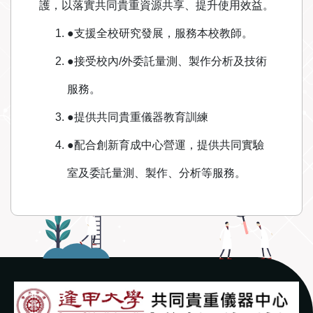
護，以落實共同貴重資源共享、提升使用效益。
●支援全校研究發展，服務本校教師。
●接受校內/外委託量測、製作分析及技術
服務。
●提供共同貴重儀器教育訓練
●配合創新育成中心營運，提供共同實驗
室及委託量測、製作、分析等服務。