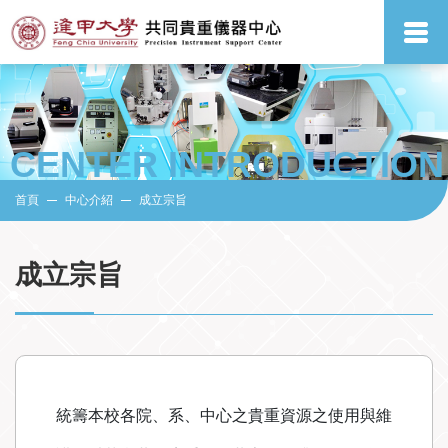
CENTER INTRODUCTION
首頁
中心介紹
成立宗旨
成立宗旨
統籌本校各院、系、中心之貴重資源之使用與維