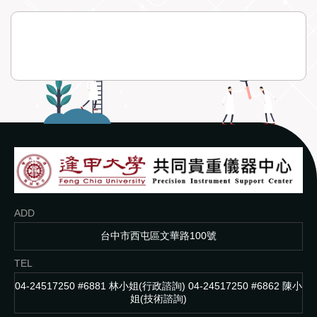
ADD
台中市西屯區文華路100號
TEL
04-24517250 #6881 林小姐(行政諮詢) 04-24517250 #6862 陳小
姐(技術諮詢)