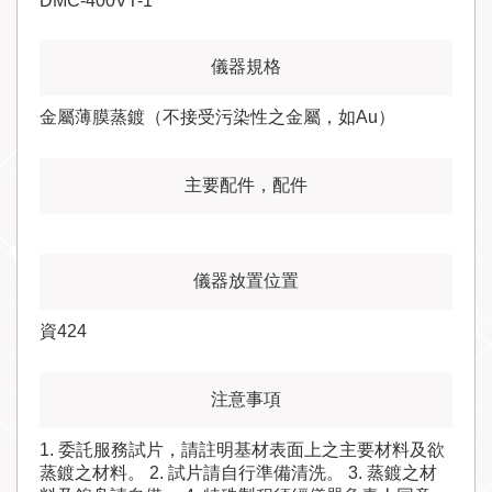
DMC-400VT-1
金屬薄膜蒸鍍（不接受污染性之金屬，如Au）
資424
1. 委託服務試片，請註明基材表面上之主要材料及欲
蒸鍍之材料。 2. 試片請自行準備清洗。 3. 蒸鍍之材