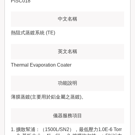
PISC018
熱阻式蒸鍍系統 (TE)
Thermal Evaporation Coater
薄膜蒸鍍(主要用於鋁金屬之蒸鍍)。
1. 擴散幫浦：（1500L/SN2），最低壓力1.0E-6 Torr