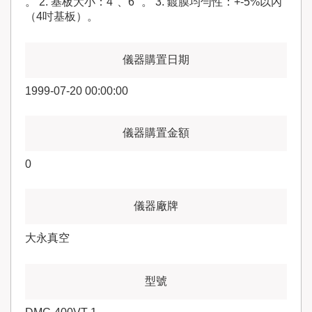
。 2. 基板大小：4"、6" 。 3. 鍍膜均勻性：+-5%以內
（4吋基板）。
1999-07-20 00:00:00
0
大永真空