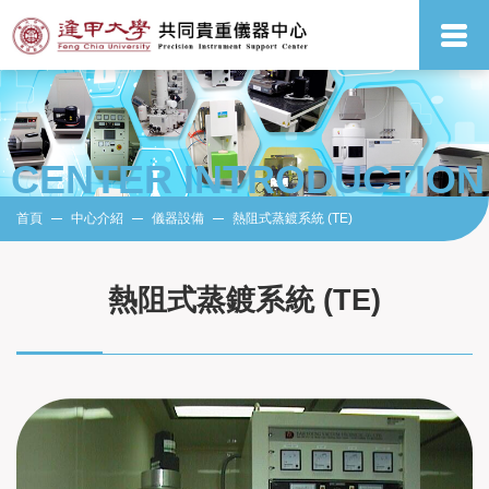
CENTER INTRODUCTION
首頁
中心介紹
儀器設備
熱阻式蒸鍍系統 (TE)
熱阻式蒸鍍系統 (TE)