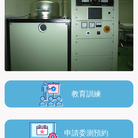
教育訓練
申請委測預約