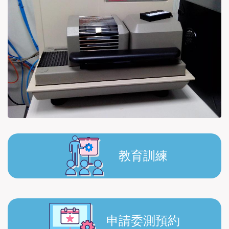
教育訓練
申請委測預約