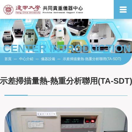
CENTER INTRODUCTION
首頁
中心介紹
儀器設備
示差掃描量熱-熱重分析聯用(TA-SDT)
示差掃描量熱-熱重分析聯用(TA-SDT