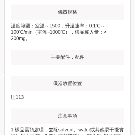
溫度範圍：室溫～1500，升溫速率：0.1℃～
100℃/min（室溫~1000℃），樣品載入量：<
200mg。
理113
1.樣品需預處理，去除solvent、water或其他易干擾實