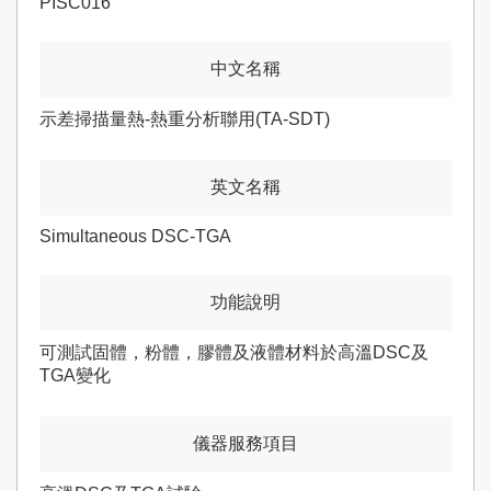
PISC016
示差掃描量熱-熱重分析聯用(TA-SDT)
Simultaneous DSC-TGA
可測試固體，粉體，膠體及液體材料於高溫DSC及
TGA變化