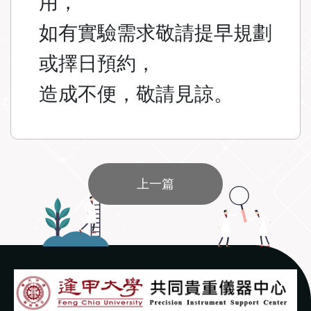
用，
如有實驗需求敬請提早規劃
或擇日預約，
造成不便，敬請見諒。
上一篇