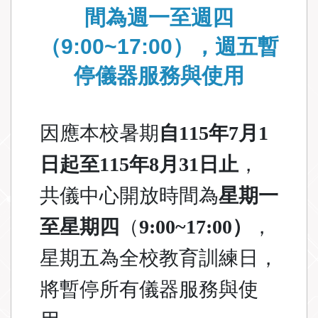
間為週一至週四
（9:00~17:00），週五暫
停儀器服務與使用
因應本校暑期
自115年7月1
日起至115年8月31日止
，
共儀中心開放時間為
星期一
至星期四
（
9:00~17:00）
，
星期五為全校教育訓練日，
將暫停所有儀器服務與使