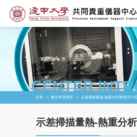
CENTER INT
首頁
數位學習專區
示差掃描量熱-熱重分析聯用(TA-SD
示差掃描量熱-熱重分析聯用