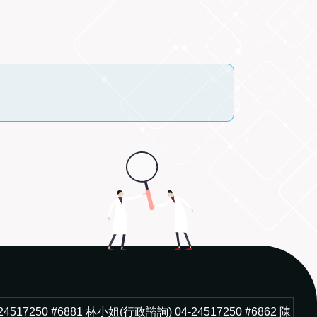
-24517250 #6881 林小姐(行政諮詢) 04-24517250 #6862 陳