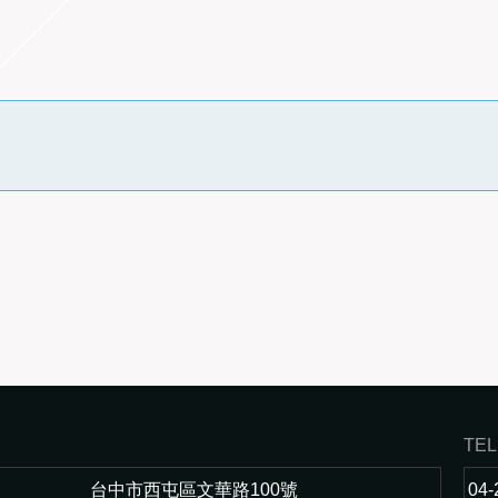
TEL
台中市西屯區文華路100號
04