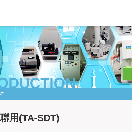
RODUCTION
T)
(TA-SDT)